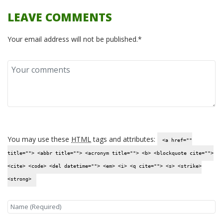
LEAVE COMMENTS
Your email address will not be published.*
You may use these
HTML
tags and attributes:
<a href=""
title=""> <abbr title=""> <acronym title=""> <b> <blockquote cite="">
<cite> <code> <del datetime=""> <em> <i> <q cite=""> <s> <strike>
<strong>