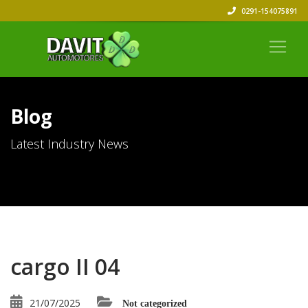
0291-154075891
Blog
Latest Industry News
cargo II 04
21/07/2025
Not categorized