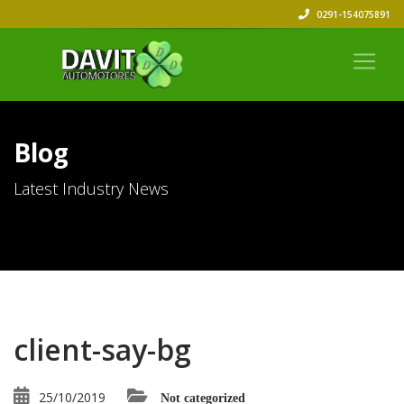
0291-154075891
Blog
Latest Industry News
client-say-bg
25/10/2019
Not categorized