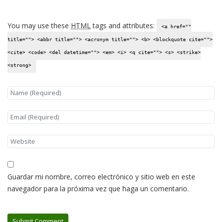
You may use these
HTML
tags and attributes:
<a href=""
title=""> <abbr title=""> <acronym title=""> <b> <blockquote cite="">
<cite> <code> <del datetime=""> <em> <i> <q cite=""> <s> <strike>
<strong>
Guardar mi nombre, correo electrónico y sitio web en este
navegador para la próxima vez que haga un comentario.