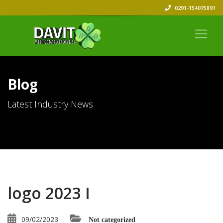
0291-154075891
Blog
Latest Industry News
logo 2023 I
09/02/2023
Not categorized