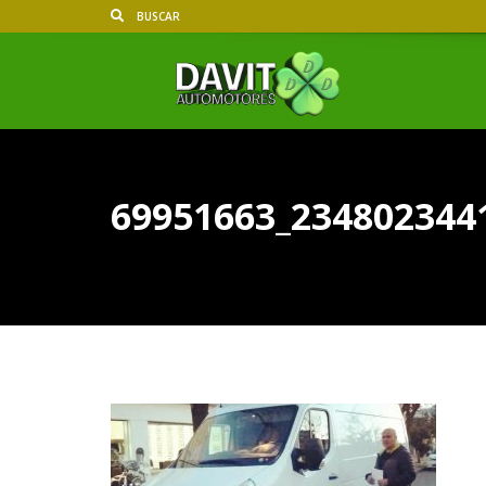
69951663_234802344