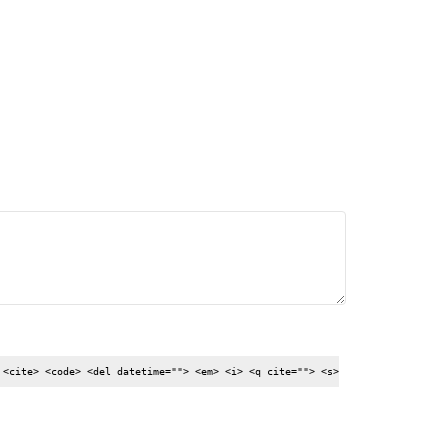
 <cite> <code> <del datetime=""> <em> <i> <q cite=""> <s>