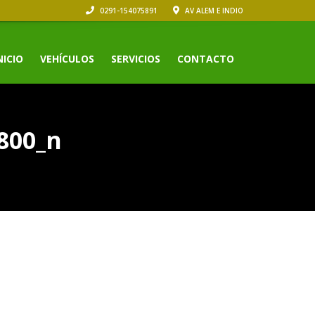
0291-154075891
AV ALEM E INDIO
NICIO
VEHÍCULOS
SERVICIOS
CONTACTO
800_n