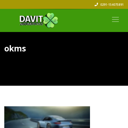
0291-154075891
okms