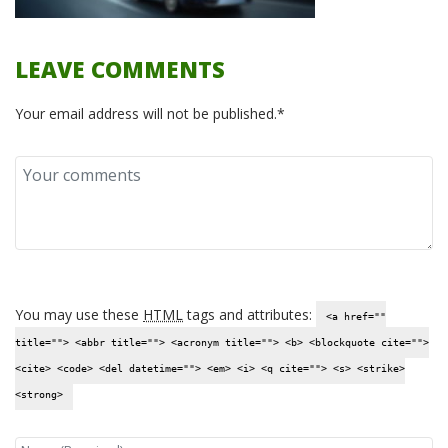
LEAVE COMMENTS
Your email address will not be published.*
You may use these
HTML
tags and attributes:
<a href=""
title=""> <abbr title=""> <acronym title=""> <b> <blockquote cite="">
<cite> <code> <del datetime=""> <em> <i> <q cite=""> <s> <strike>
<strong>