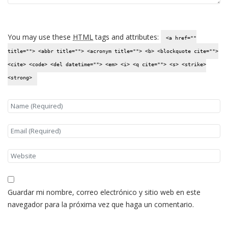
You may use these
HTML
tags and attributes:
<a href=""
title=""> <abbr title=""> <acronym title=""> <b> <blockquote cite="">
<cite> <code> <del datetime=""> <em> <i> <q cite=""> <s> <strike>
<strong>
Guardar mi nombre, correo electrónico y sitio web en este
navegador para la próxima vez que haga un comentario.