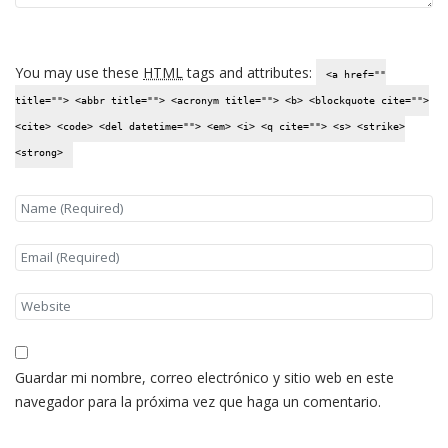
You may use these
HTML
tags and attributes:
<a href=""
title=""> <abbr title=""> <acronym title=""> <b> <blockquote cite="">
<cite> <code> <del datetime=""> <em> <i> <q cite=""> <s> <strike>
<strong>
Guardar mi nombre, correo electrónico y sitio web en este
navegador para la próxima vez que haga un comentario.