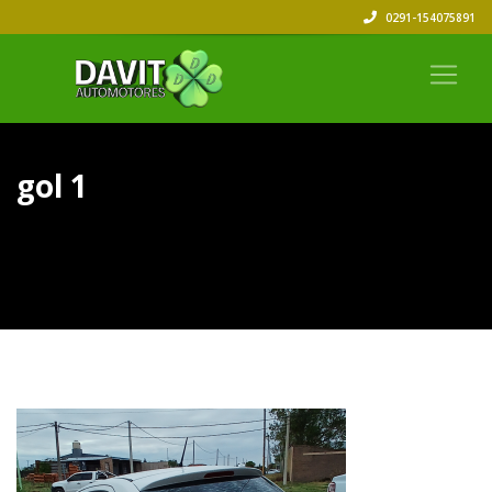
0291-154075891
gol 1