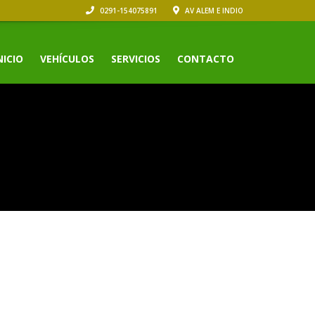
0291-154075891
AV ALEM E INDIO
NICIO
VEHÍCULOS
SERVICIOS
CONTACTO