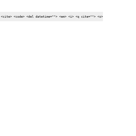
 <cite> <code> <del datetime=""> <em> <i> <q cite=""> <s>