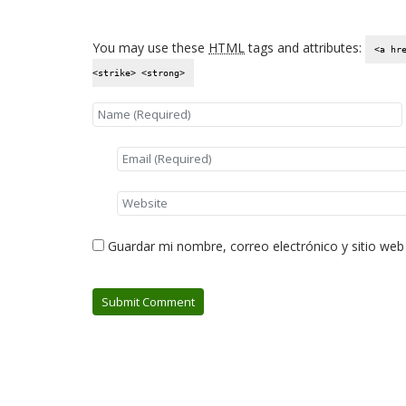
You may use these
HTML
tags and attributes:
<a hr
<strike> <strong>
Guardar mi nombre, correo electrónico y sitio we